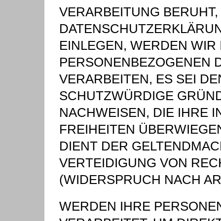
VERARBEITUNG BERUHT,
DATENSCHUTZERKLÄRUN
EINLEGEN, WERDEN WIR
PERSONENBEZOGENEN D
VERARBEITEN, ES SEI D
SCHUTZWÜRDIGE GRÜND
NACHWEISEN, DIE IHRE 
FREIHEITEN ÜBERWIEGE
DIENT DER GELTENDMA
VERTEIDIGUNG VON RE
(WIDERSPRUCH NACH ART.
WERDEN IHRE PERSONE