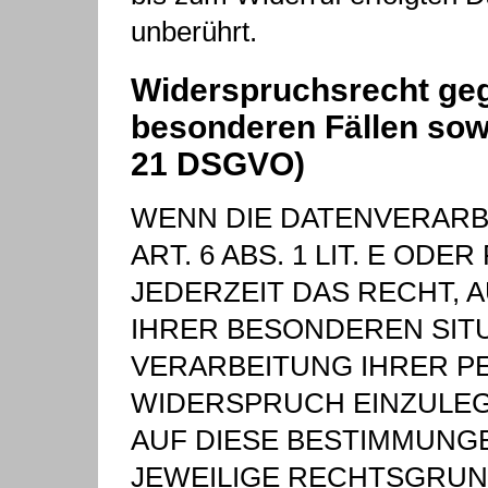
unberührt.
Widerspruchsrecht geg
besonderen Fällen sow
21 DSGVO)
WENN DIE DATENVERARB
ART. 6 ABS. 1 LIT. E OD
JEDERZEIT DAS RECHT, A
IHRER BESONDEREN SITU
VERARBEITUNG IHRER 
WIDERSPRUCH EINZULEGE
AUF DIESE BESTIMMUNGE
JEWEILIGE RECHTSGRUN