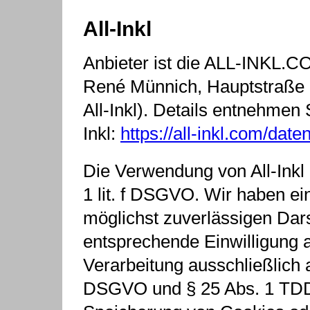
All-Inkl
Anbieter ist die ALL-INKL.C
René Münnich, Hauptstraße 6
All-Inkl). Details entnehmen
Inkl:
https://all-inkl.com/dat
Die Verwendung von All-Inkl 
1 lit. f DSGVO. Wir haben ei
möglichst zuverlässigen Dars
entsprechende Einwilligung a
Verarbeitung ausschließlich a
DSGVO und § 25 Abs. 1 TDDD