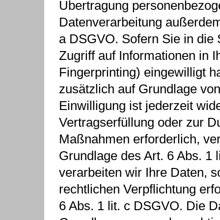
Übertragung personenbezogene
Datenverarbeitung außerdem a
a DSGVO. Sofern Sie in die 
Zugriff auf Informationen in I
Fingerprinting) eingewilligt 
zusätzlich auf Grundlage vo
Einwilligung ist jederzeit wid
Vertragserfüllung oder zur D
Maßnahmen erforderlich, vera
Grundlage des Art. 6 Abs. 1
verarbeiten wir Ihre Daten, s
rechtlichen Verpflichtung erf
6 Abs. 1 lit. c DSGVO. Die D