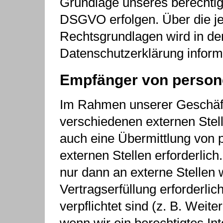
Grundlage unseres berechtigte
DSGVO erfolgen. Über die jew
Rechtsgrundlagen wird in de
Datenschutzerklärung informi
Empfänger von perso
Im Rahmen unserer Geschäftst
verschiedenen externen Stel
auch eine Übermittlung von
externen Stellen erforderli
nur dann an externe Stellen
Vertragserfüllung erforderlich
verpflichtet sind (z. B. Wei
wenn wir ein berechtigtes Inte