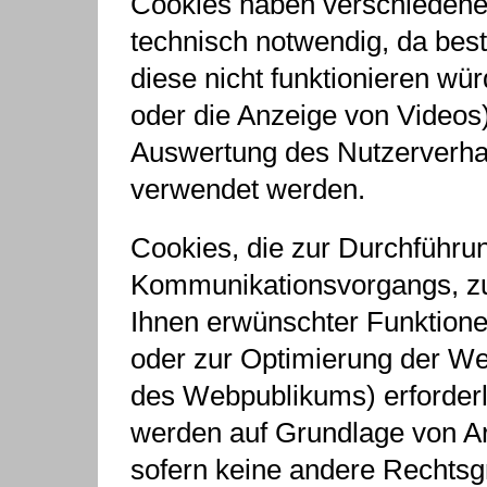
Cookies haben verschiedene 
technisch notwendig, da be
diese nicht funktionieren wü
oder die Anzeige von Videos
Auswertung des Nutzerverh
verwendet werden.
Cookies, die zur Durchführu
Kommunikationsvorgangs, zur
Ihnen erwünschter Funktionen
oder zur Optimierung der We
des Webpublikums) erforderl
werden auf Grundlage von Art
sofern keine andere Rechts