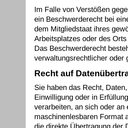
Im Falle von Verstößen geg
ein Beschwerderecht bei ein
dem Mitgliedstaat ihres gewö
Arbeitsplatzes oder des Ort
Das Beschwerderecht besteh
verwaltungsrechtlicher oder 
Recht auf Daten­übertra
Sie haben das Recht, Daten, 
Einwilligung oder in Erfüllun
verarbeiten, an sich oder an
maschinenlesbaren Format a
die direkte Übertragung der