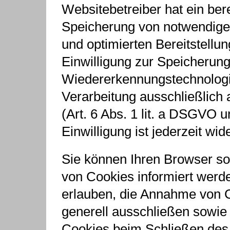
Websitebetreiber hat ein ber
Speicherung von notwendigen
und optimierten Bereitstellun
Einwilligung zur Speicherun
Wiedererkennungstechnologie
Verarbeitung ausschließlich 
(Art. 6 Abs. 1 lit. a DSGVO 
Einwilligung ist jederzeit wid
Sie können Ihren Browser so 
von Cookies informiert werde
erlauben, die Annahme von C
generell ausschließen sowie
Cookies beim Schließen des 