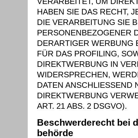
VERARBEITET, UM DIREK
HABEN SIE DAS RECHT,
DIE VERARBEITUNG SIE
PERSONENBEZOGENER D
DERARTIGER WERBUNG EI
FÜR DAS PROFILING, SO
DIREKTWERBUNG IN VER
WIDERSPRECHEN, WERD
DATEN ANSCHLIESSEND 
DIREKTWERBUNG VERWE
ART. 21 ABS. 2 DSGVO).
Beschwerde­recht bei d
behörde