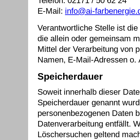
Telefon: 02171 / 50 62 24
E-Mail:
info@ai-farbenergie.
Verantwortliche Stelle ist die
die allein oder gemeinsam m
Mittel der Verarbeitung von
Namen, E-Mail-Adressen o. Ä
Speicherdauer
Soweit innerhalb dieser Date
Speicherdauer genannt wurde
personenbezogenen Daten bei
Datenverarbeitung entfällt. 
Löschersuchen geltend mache