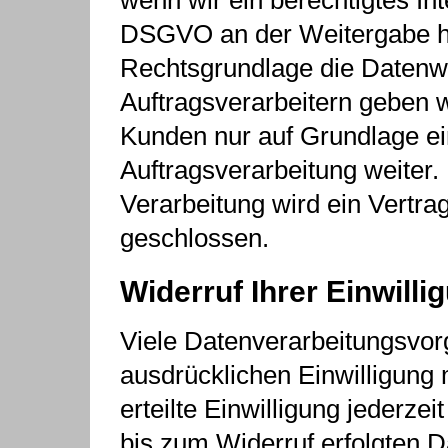
DSGVO an der Weitergabe h
Rechtsgrundlage die Datenwe
Auftragsverarbeitern geben
Kunden nur auf Grundlage ei
Auftragsverarbeitung weiter
Verarbeitung wird ein Vertr
geschlossen.
Widerruf Ihrer Einwill
Viele Datenverarbeitungsvorg
ausdrücklichen Einwilligung 
erteilte Einwilligung jederze
bis zum Widerruf erfolgten D