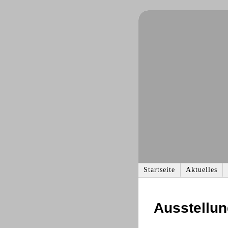
Navigation
Startseite
Aktuelles
überspringen
Ausstellu