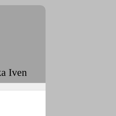
a Iven