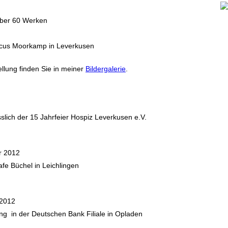
 über 60 Werken
rcus Moorkamp in Leverkusen
ellung finden Sie in meiner
Bildergalerie
.
sslich der 15 Jahrfeier Hospiz Leverkusen e.V.
r 2012
afe Büchel in Leichlingen
 2012
ng in der Deutschen Bank Filiale in Opladen