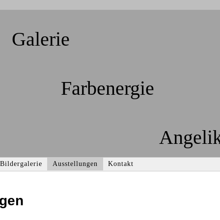
Galerie
Farbenergie
Angelik
Bildergalerie
Ausstellungen
Kontakt
ngen